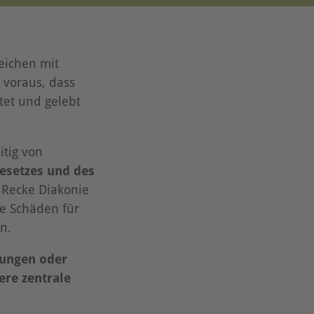
eichen mit
 voraus, dass
tet und gelebt
itig von
esetzes und des
 Recke Diakonie
e Schäden für
en.
zungen oder
ere zentrale