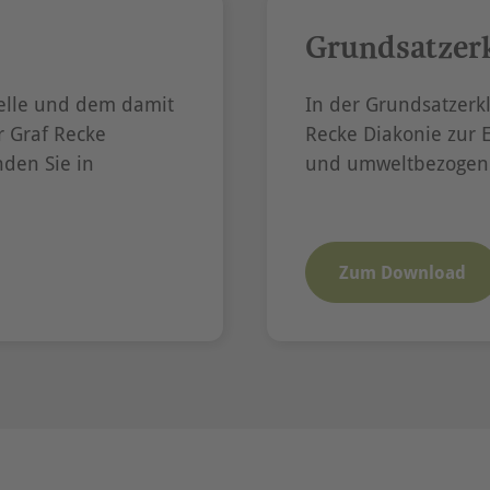
Grundsatzer
elle und dem damit
In der Grundsatzerkl
 Graf Recke
Recke Diakonie zur 
den Sie in
und umweltbezogenen
Zum Download