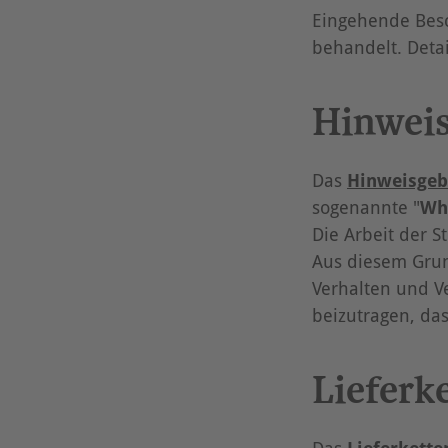
Eingehende Bes
behandelt. Deta
Hinweis
Das
Hinweisgeb
sogenannte "
Wh
Die Arbeit der S
Aus diesem Grun
Verhalten und V
beizutragen, das
Lieferk
Das
Lieferkette