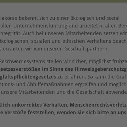
iakonie bekennt sich zu einer ökologisch und sozial
ollen Unternehmensführung und arbeitet in allen Ber
tegrität. Auch bei unseren Mitarbeitenden setzen wir
ökologischen, sozialen und ethischen Verhaltens beach
s erwarten wir von unseren Geschäftspartnern.
Beschwerdesystems stellen wir sicher, möglichst frühze
setzesverstößen im Sinne des Hinweisgeberschutzg
gfaltspflichtengesetzes
zu erfahren. So kann die Graf
ntions- und Abhilfemaßnahmen ergreifen und möglich
, unsere Mitarbeitenden und die Gesellschaft abwend
htlich unkorrektes Verhalten, Menschenrechtsverlet
Verstöße feststellen, wenden Sie sich bitte an uns