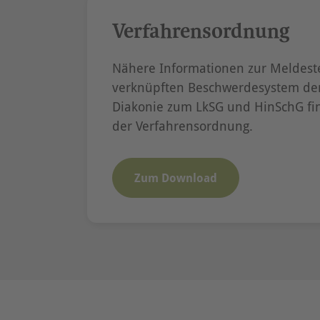
Verfahrensordnung
Nähere Informationen zur Meldest
verknüpften Beschwerdesystem der
Diakonie zum LkSG und HinSchG fin
der Verfahrensordnung.
Zum Download