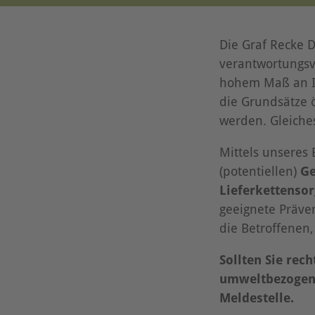
Die Graf Recke D
verantwortungsv
hohem Maß an In
die Grundsätze 
werden. Gleiche
Mittels unseres 
(potentiellen)
Ge
Lieferkettensor
geeignete Präve
die Betroffenen
Sollten Sie rec
umweltbezogene 
Meldestelle.